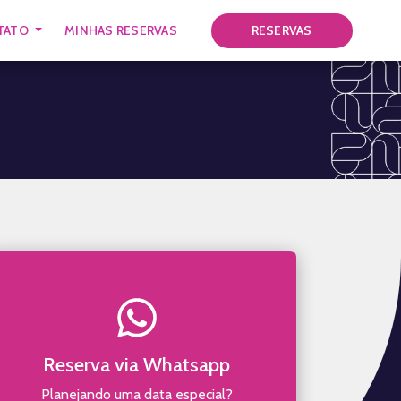
TATO
MINHAS RESERVAS
RESERVAS
Reserva via Whatsapp
Planejando uma data especial?