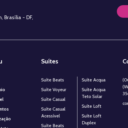
, Brasília - DF,
u
Suítes
C
Suíte Beats
Suíte Acqua
(0
(W
pio
Suíte Voyeur
Suíte Acqua
35
Teto Solar
el
Suíte Casual
co
Suíte Loft
ntos
Suíte Casual
Acessível
Suíte Loft
zação
Duplex
Suíte Beats