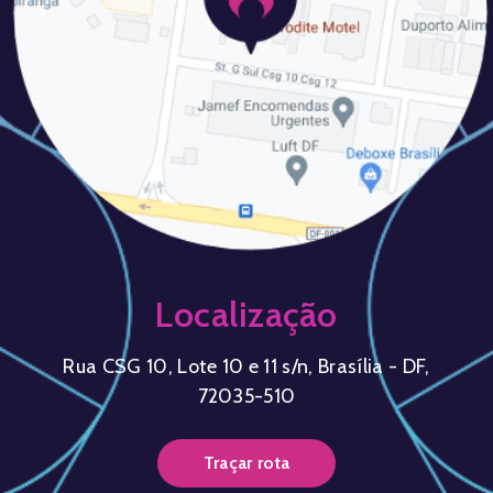
Localização
Rua CSG 10, Lote 10 e 11 s/n, Brasília - DF,
72035-510
Traçar rota