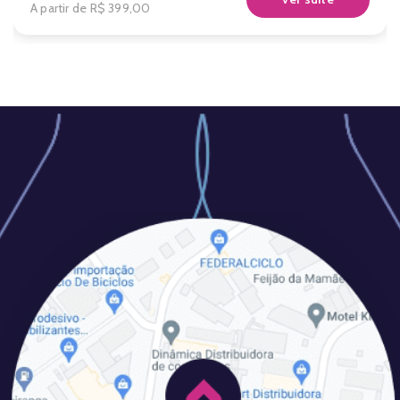
A partir de
R$ 399,00