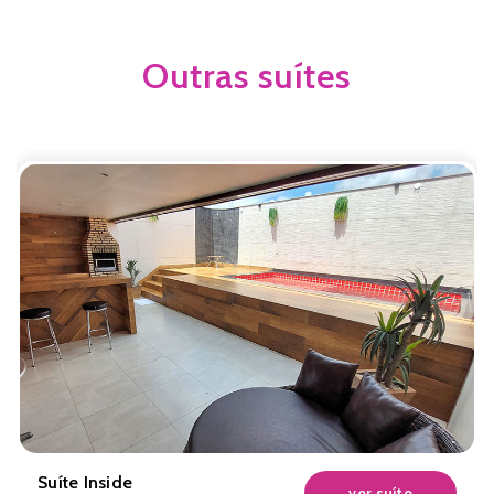
Outras suítes
Suíte Inside
ver suíte