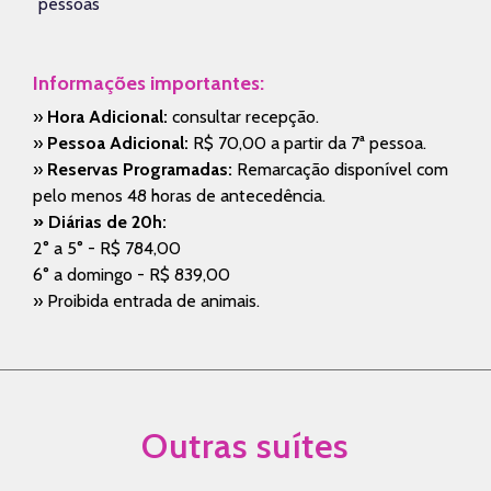
pessoas
Informações importantes:
»
Hora Adicional:
consultar recepção.
»
Pessoa Adicional:
R$ 70,00 a partir da 7ª pessoa.
»
Reservas Programadas:
Remarcação disponível com
pelo menos 48 horas de antecedência.
» Diárias de 20h:
2° a 5° - R$ 784,00
6° a domingo - R$ 839,00
» Proibida entrada de animais.
Outras suítes