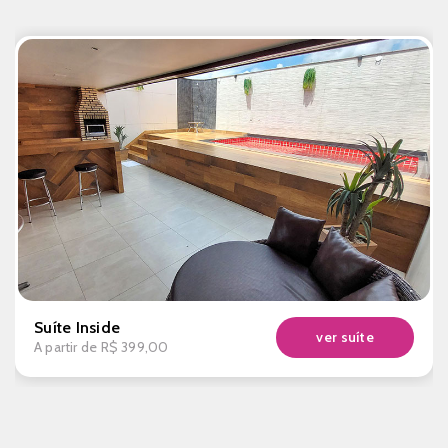
Suíte Inside
ver suíte
A partir de
R$ 399,00