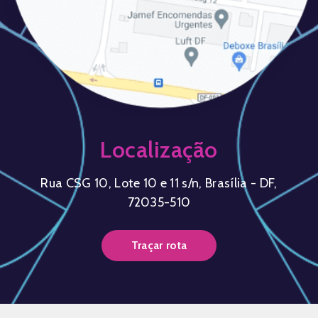
Localização
Rua CSG 10, Lote 10 e 11 s/n, Brasília - DF,
72035-510
Traçar rota