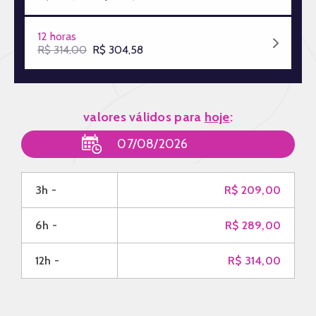
12 horas
R$ 314,00
R$ 304,58
valores válidos para
hoje
:
3h -
R$ 209,00
6h -
R$ 289,00
12h -
R$ 314,00