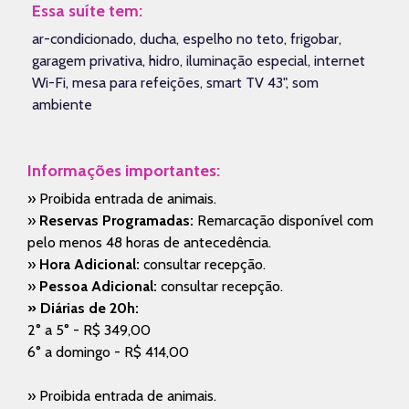
Essa suíte tem:
ar-condicionado, ducha, espelho no teto, frigobar,
garagem privativa, hidro, iluminação especial, internet
Wi-Fi, mesa para refeições, smart TV 43", som
ambiente
Informações importantes:
» Proibida entrada de animais.
»
Reservas Programadas:
Remarcação disponível com
pelo menos 48 horas de antecedência.
»
Hora Adicional:
consultar recepção.
»
Pessoa Adicional:
consultar recepção.
» Diárias de 20h:
2° a 5° - R$ 349,00
6° a domingo - R$ 414,00
» Proibida entrada de animais.