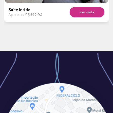
Suíte Inside
ver suíte
A partir de
R$ 399,00